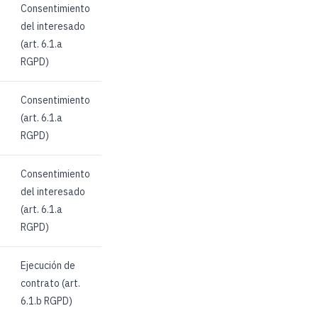
Consentimiento
del interesado
(art. 6.1.a
RGPD)
Consentimiento
(art. 6.1.a
RGPD)
Consentimiento
del interesado
(art. 6.1.a
RGPD)
Ejecución de
contrato (art.
6.1.b RGPD)