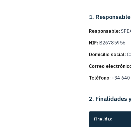
1. Responsable
Responsable:
SPEA
NIF:
B26785956
Domicilio social:
Ca
Correo electrónico
Teléfono:
+34 640 
2. Finalidades 
Finalidad