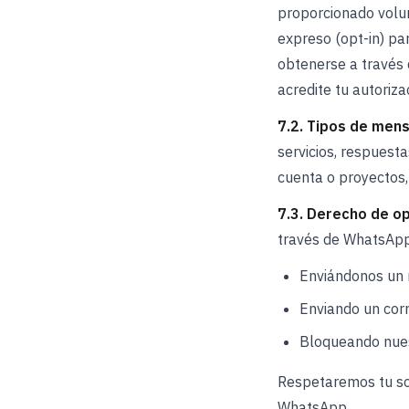
proporcionado volun
expreso (opt-in) pa
obtenerse a través 
acredite tu autoriza
7.2. Tipos de mens
servicios, respuest
cuenta o proyectos,
7.3. Derecho de op
través de WhatsApp
Enviándonos un 
Enviando un corr
Bloqueando nue
Respetaremos tu sol
WhatsApp.