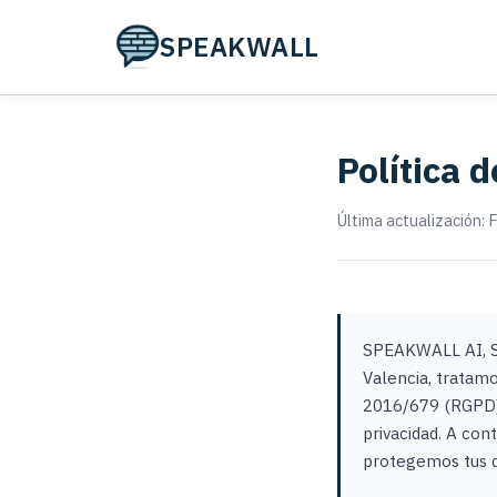
SPEAKWALL
Política 
Última actualización:
SPEAKWALL AI, S.L
Valencia, tratam
2016/679 (RGPD),
privacidad. A co
protegemos tus d