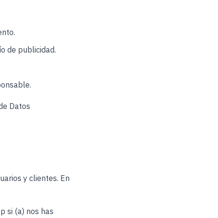
ento.
o de publicidad.
ponsable.
 de Datos
arios y clientes. En
 si (a) nos has