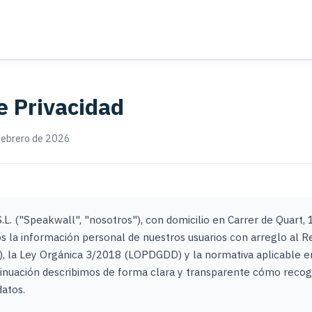
de Privacidad
 Febrero de 2026
. ("Speakwall", "nosotros"), con domicilio en Carrer de Quart, 
os la información personal de nuestros usuarios con arreglo al 
 la Ley Orgánica 3/2018 (LOPDGDD) y la normativa aplicable e
ntinuación describimos de forma clara y transparente cómo rec
atos.