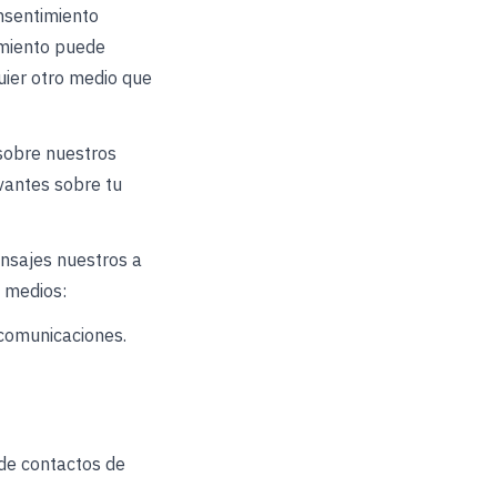
nsentimiento
imiento puede
uier otro medio que
sobre nuestros
evantes sobre tu
ensajes nuestros a
 medios:
comunicaciones.
 de contactos de