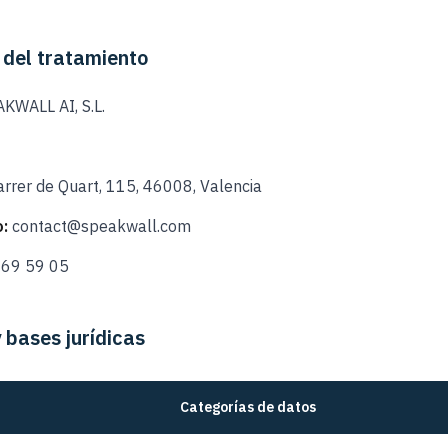
 del tratamiento
KWALL AI, S.L.
rrer de Quart, 115, 46008, Valencia
:
contact@speakwall.com
69 59 05
y bases jurídicas
Categorías de datos