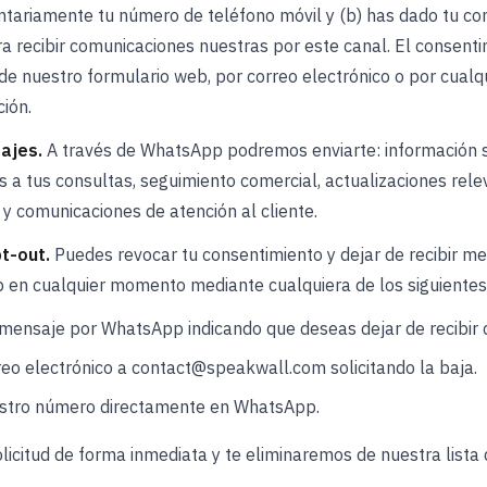
tariamente tu número de teléfono móvil y (b) has dado tu co
ra recibir comunicaciones nuestras por este canal. El consent
de nuestro formulario web, por correo electrónico o por cualq
ción.
ajes.
A través de WhatsApp podremos enviarte: información 
as a tus consultas, seguimiento comercial, actualizaciones rel
 y comunicaciones de atención al cliente.
t-out.
Puedes revocar tu consentimiento y dejar de recibir m
 en cualquier momento mediante cualquiera de los siguientes
mensaje por WhatsApp indicando que deseas dejar de recibir 
eo electrónico a contact@speakwall.com solicitando la baja.
stro número directamente en WhatsApp.
icitud de forma inmediata y te eliminaremos de nuestra lista