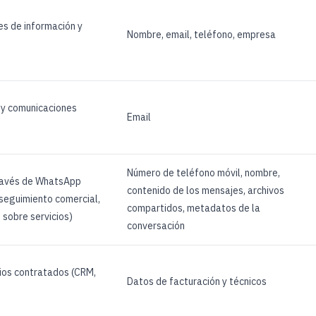
es de información y
Nombre, email, teléfono, empresa
 y comunicaciones
Email
Número de teléfono móvil, nombre,
ravés de WhatsApp
contenido de los mensajes, archivos
, seguimiento comercial,
compartidos, metadatos de la
 sobre servicios)
conversación
cios contratados (CRM,
Datos de facturación y técnicos