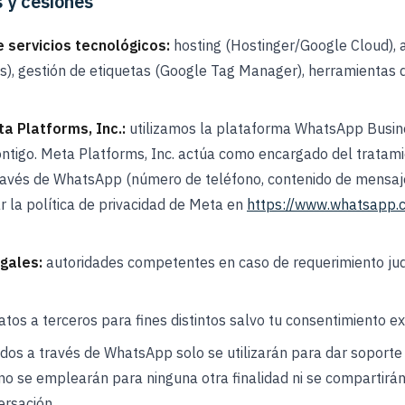
s y cesiones
 servicios tecnológicos:
hosting (Hostinger/Google Cloud), 
s), gestión de etiquetas (Google Tag Manager), herramientas 
a Platforms, Inc.:
utilizamos la plataforma WhatsApp Busin
ntigo. Meta Platforms, Inc. actúa como encargado del tratami
través de WhatsApp (número de teléfono, contenido de mensaj
 la política de privacidad de Meta en
https://www.whatsapp.c
gales:
autoridades competentes en caso de requerimiento judi
tos a terceros para fines distintos salvo tu consentimiento e
dos a través de WhatsApp solo se utilizarán para dar soporte
 no se emplearán para ninguna otra finalidad ni se compartirá
ersación.