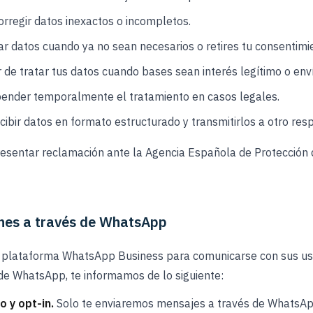
rregir datos inexactos o incompletos.
r datos cuando ya no sean necesarios o retires tu consentimi
 de tratar tus datos cuando bases sean interés legítimo o enví
ender temporalmente el tratamiento en casos legales.
cibir datos en formato estructurado y transmitirlos a otro res
resentar reclamación ante la Agencia Española de Protección
nes a través de WhatsApp
a plataforma WhatsApp Business para comunicarse con sus usu
 de WhatsApp, te informamos de lo siguiente:
o y opt-in.
Solo te enviaremos mensajes a través de WhatsApp