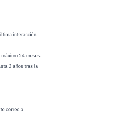
ltima interacción.
s, máximo 24 meses.
asta 3 años tras la
te correo a