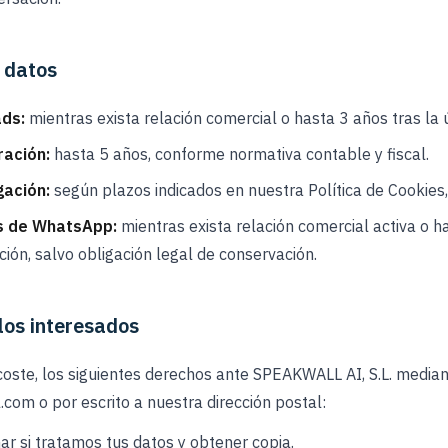
 datos
ads:
mientras exista relación comercial o hasta 3 años tras la ú
ración:
hasta 5 años, conforme normativa contable y fiscal.
gación:
según plazos indicados en nuestra Política de Cookie
s de WhatsApp:
mientras exista relación comercial activa o h
ión, salvo obligación legal de conservación.
los interesados
 coste, los siguientes derechos ante SPEAKWALL AI, S.L. median
om o por escrito a nuestra dirección postal:
ar si tratamos tus datos y obtener copia.