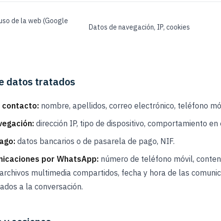
 uso de la web (Google
Datos de navegación, IP, cookies
e datos tratados
y contacto:
nombre, apellidos, correo electrónico, teléfono mó
vegación:
dirección IP, tipo de dispositivo, comportamiento en el
ago:
datos bancarios o de pasarela de pago, NIF.
nicaciones por WhatsApp:
número de teléfono móvil, conten
archivos multimedia compartidos, fecha y hora de las comunic
ados a la conversación.