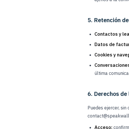
5. Retención de
Contactos y le
Datos de factu
Cookies y nave
Conversacione
última comunicac
6. Derechos de 
Puedes ejercer, sin
contact@speakwall.c
Acceso:
confirm