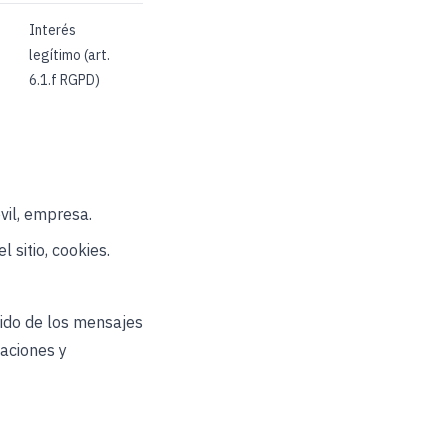
Interés
legítimo (art.
6.1.f RGPD)
vil, empresa.
 sitio, cookies.
ido de los mensajes
aciones y